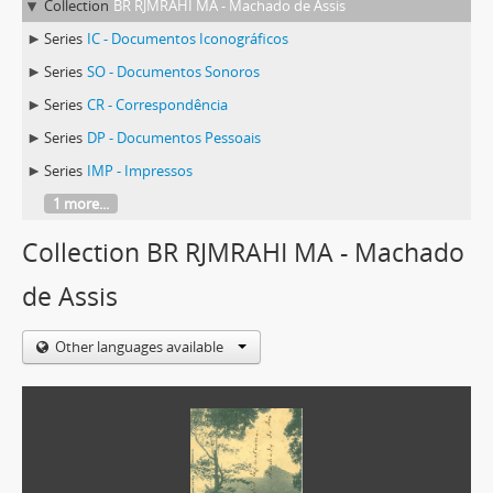
Collection
BR RJMRAHI MA - Machado de Assis
Series
IC - Documentos Iconográficos
Series
SO - Documentos Sonoros
Series
CR - Correspondência
Series
DP - Documentos Pessoais
Series
IMP - Impressos
1 more...
Collection BR RJMRAHI MA - Machado
de Assis
Other languages available