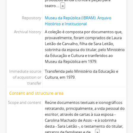
teatro.
...
»
Repository
Museu da República (IBRAM). Arquivo
Histórico e Institucional
Archival history
A coleção é composta por documentos que,
provavelmente, foram comprados de Laura
Leitão de Carvalho, filha de Sara Leitão,
sobrinha da esposa do titular, pelo Ministério
da Educação e Cultura e tranferidos ao
Museu da República em 1979.
Immediate source
Transferida pelo Ministério da Educação e
of acquisition or
Cultura, em 1979.
transfer
Content and structure area
Scope and content
Reúne documentos textuais e iconográficos
retratando, principalmente, a vida pessoal do
escritor, através de cartas à sua esposa -
Carolina Machado de Assis - e à sobrinha
desta - Sara Leitão -, o testamento do titular,
retratos de familiares e de
...
»