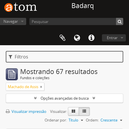
Badarq
Navegar
Entrar
Filtros
Mostrando 67 resultados
Fundos e coleções
Machado de Assis
Opções avançadas de busca
Visualizar impressão
Visualizar:
Ordenar por:
Título
Ordem:
Crescente