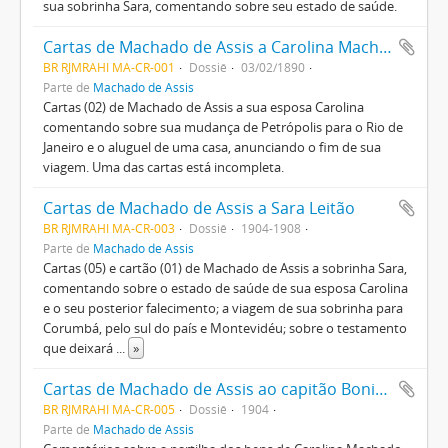
sua sobrinha Sara, comentando sobre seu estado de saúde.
Cartas de Machado de Assis a Carolina Machado de Assis
BR RJMRAHI MA-CR-001
Dossiê
03/02/1890
Parte de
Machado de Assis
Cartas (02) de Machado de Assis a sua esposa Carolina
comentando sobre sua mudança de Petrópolis para o Rio de
Janeiro e o aluguel de uma casa, anunciando o fim de sua
viagem. Uma das cartas está incompleta.
Cartas de Machado de Assis a Sara Leitão
BR RJMRAHI MA-CR-003
Dossiê
1904-1908
Parte de
Machado de Assis
Cartas (05) e cartão (01) de Machado de Assis a sobrinha Sara,
comentando sobre o estado de saúde de sua esposa Carolina
e o seu posterior falecimento; a viagem de sua sobrinha para
Corumbá, pelo sul do país e Montevidéu; sobre o testamento
que deixará
...
»
Cartas de Machado de Assis ao capitão Bonifácio
BR RJMRAHI MA-CR-005
Dossiê
1904
Parte de
Machado de Assis