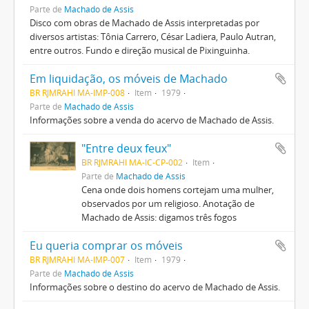
Parte de
Machado de Assis
Disco com obras de Machado de Assis interpretadas por
diversos artistas: Tônia Carrero, César Ladiera, Paulo Autran,
entre outros. Fundo e direção musical de Pixinguinha.
Em liquidação, os móveis de Machado
BR RJMRAHI MA-IMP-008
Item
1979
Parte de
Machado de Assis
Informações sobre a venda do acervo de Machado de Assis.
"Entre deux feux"
BR RJMRAHI MA-IC-CP-002
Item
Parte de
Machado de Assis
Cena onde dois homens cortejam uma mulher,
observados por um religioso. Anotação de
Machado de Assis: digamos três fogos
Eu queria comprar os móveis
BR RJMRAHI MA-IMP-007
Item
1979
Parte de
Machado de Assis
Informações sobre o destino do acervo de Machado de Assis.