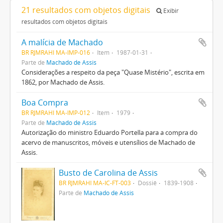
21 resultados com objetos digitais
Exibir
resultados com objetos digitais
A malícia de Machado
BR RJMRAHI MA-IMP-016
Item
1987-01-31
Parte de
Machado de Assis
Considerações a respeito da peça "Quase Mistério", escrita em
1862, por Machado de Assis.
Boa Compra
BR RJMRAHI MA-IMP-012
Item
1979
Parte de
Machado de Assis
Autorização do ministro Eduardo Portella para a compra do
acervo de manuscritos, móveis e utensílios de Machado de
Assis.
Busto de Carolina de Assis
BR RJMRAHI MA-IC-FT-003
Dossiê
1839-1908
Parte de
Machado de Assis