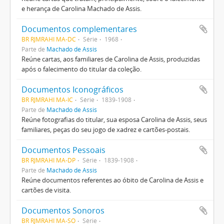
e herança de Carolina Machado de Assis.
Documentos complementares
BR RJMRAHI MA-DC
Série
1968
Parte de
Machado de Assis
Reúne cartas, aos familiares de Carolina de Assis, produzidas
após o falecimento do titular da coleção.
Documentos Iconográficos
BR RJMRAHI MA-IC
Série
1839-1908
Parte de
Machado de Assis
Reúne fotografias do titular, sua esposa Carolina de Assis, seus
familiares, peças do seu jogo de xadrez e cartões-postais.
Documentos Pessoais
BR RJMRAHI MA-DP
Série
1839-1908
Parte de
Machado de Assis
Reúne documentos referentes ao óbito de Carolina de Assis e
cartões de visita.
Documentos Sonoros
BR RJMRAHI MA-SO
Série