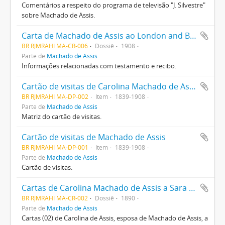
Comentários a respeito do programa de televisão "J. Silvestre"
sobre Machado de Assis.
Carta de Machado de Assis ao London and Brazilian Bank
BR RJMRAHI MA-CR-006
Dossiê
1908
Parte de
Machado de Assis
Informações relacionadas com testamento e recibo.
Cartão de visitas de Carolina Machado de Assis
BR RJMRAHI MA-DP-002
Item
1839-1908
Parte de
Machado de Assis
Matriz do cartão de visitas.
Cartão de visitas de Machado de Assis
BR RJMRAHI MA-DP-001
Item
1839-1908
Parte de
Machado de Assis
Cartão de visitas.
Cartas de Carolina Machado de Assis a Sara Leitão
BR RJMRAHI MA-CR-002
Dossiê
1890
Parte de
Machado de Assis
Cartas (02) de Carolina de Assis, esposa de Machado de Assis, a