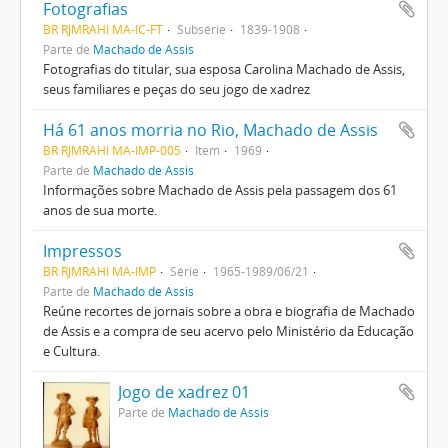
Fotografias
BR RJMRAHI MA-IC-FT
Subsérie
1839-1908
Parte de
Machado de Assis
Fotografias do titular, sua esposa Carolina Machado de Assis,
seus familiares e peças do seu jogo de xadrez
Há 61 anos morria no Rio, Machado de Assis
BR RJMRAHI MA-IMP-005
Item
1969
Parte de
Machado de Assis
Informações sobre Machado de Assis pela passagem dos 61
anos de sua morte.
Impressos
BR RJMRAHI MA-IMP
Série
1965-1989/06/21
Parte de
Machado de Assis
Reúne recortes de jornais sobre a obra e biografia de Machado
de Assis e a compra de seu acervo pelo Ministério da Educação
e Cultura.
Jogo de xadrez 01
Parte de
Machado de Assis