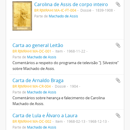
Carolina de Assis de corpo inteiro
BR RJMRAHI MA-IC-FT-004
Dossiê
1839-1908
Parte de
Machado de Assis
Carta ao general Leitão
BR RJMRAHI MA-DC-001
Item
1968-11-22
Parte de
Machado de Assis
Comentários a respeito do programa de televisão "J. Silvestre"
sobre Machado de Assis.
Carta de Arnaldo Braga
BR RJMRAHI MA-CR-004
Dossiê
1904
Parte de
Machado de Assis
Comentários sobre herança e falecimento de Carolina
Machado de Assis.
Carta de Lula e Álvaro a Laura
BR RJMRAHI MA-DC-002
Item
1968-02-13 - 1968-12-13
Parte de
Machado de Assis