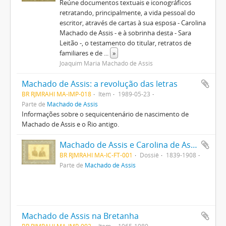
Reúne documentos textuais e iconográficos
retratando, principalmente, a vida pessoal do
escritor, através de cartas à sua esposa - Carolina
Machado de Assis - e à sobrinha desta - Sara
Leitão -, o testamento do titular, retratos de
familiares e de
...
»
Joaquim Maria Machado de Assis
Machado de Assis: a revolução das letras
BR RJMRAHI MA-IMP-018
Item
1989-05-23
Parte de
Machado de Assis
Informações sobre o sequicentenário de nascimento de
Machado de Assis e o Rio antigo.
Machado de Assis e Carolina de Assis, ambos com meio corpo
BR RJMRAHI MA-IC-FT-001
Dossiê
1839-1908
Parte de
Machado de Assis
Machado de Assis na Bretanha