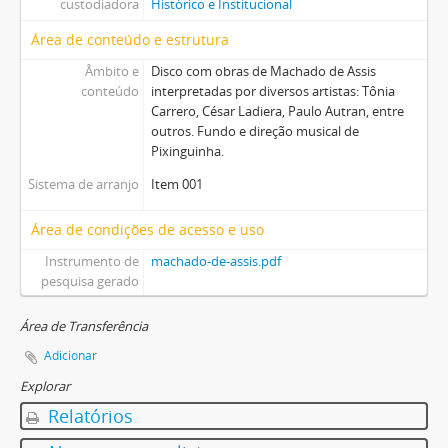
custodiadora
Histórico e Institucional
Área de conteúdo e estrutura
Âmbito e
Disco com obras de Machado de Assis
conteúdo
interpretadas por diversos artistas: Tônia
Carrero, César Ladiera, Paulo Autran, entre
outros. Fundo e direção musical de
Pixinguinha.
Sistema de arranjo
Item 001
Área de condições de acesso e uso
Instrumento de
machado-de-assis.pdf
pesquisa gerado
Área de Transferência
Adicionar
Explorar
Relatórios