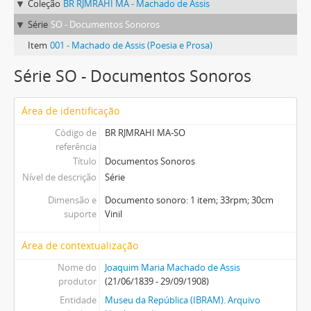
Coleção
BR RJMRAHI MA - Machado de Assis
Série
SO - Documentos Sonoros
Item
001 - Machado de Assis (Poesia e Prosa)
Série SO - Documentos Sonoros
Área de identificação
Código de
BR RJMRAHI MA-SO
referência
Título
Documentos Sonoros
Nível de descrição
Série
Dimensão e
Documento sonoro: 1 item; 33rpm; 30cm
suporte
Vinil
Área de contextualização
Nome do
Joaquim Maria Machado de Assis
produtor
(21/06/1839 - 29/09/1908)
Entidade
Museu da República (IBRAM). Arquivo