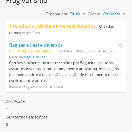
Frugivorismo
Ordenar por:
Título
Ordem:
Crescente
1 resultados diretamente relacionados
Excluir
termos específicos
Bagueira Leal e diversos
BR RJMRAHI BL-CR-CAR-005
Dossiê
1906-05-12 - 1913-05-28
Parte de
Bagueira Leal
Cartões e bilhetes-postais recebidos por Bagueira Leal sobre
assuntos diversos, como: o movimento antivacina, mensagens
de apoio ao titular da coleção, acusação de recebimento de seus
escritos, entre outros.
Joaquim Bagueira do Carmo Leal
Resultados
1
Sem termos específicos
0