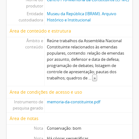
produtor
Entidade
Museu da República (IBRAM). Arquivo
custodiadora
Histórico e Institucional
Área de conteúdo e estrutura
Âmbito e
Reúne trabalhos da Assembléia Nacional
conteúdo
Constituinte relacionados às emendas
populares, contendo: relação de emendas
por assunto, defensor e data de defesa;
programação de debates; listagem de
controle de apresentação; pautas dos
trabalhos; quadros de
...
»
Área de condições de acesso e uso
Instrumento de
memoria-da-constituinte.pdf
pesquisa gerado
Área de notas
Nota
Conservação: bom
Nota
Há cópias xerográficas.