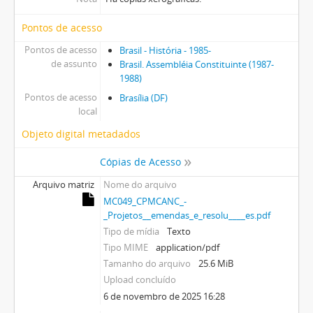
Pontos de acesso
Pontos de acesso
Brasil - História - 1985-
de assunto
Brasil. Assembléia Constituinte (1987-
1988)
Pontos de acesso
Brasília (DF)
local
Objeto digital metadados
Cópias de Acesso
Arquivo matriz
Nome do arquivo
MC049_CPMCANC_-
_Projetos__emendas_e_resolu____es.pdf
Tipo de mídia
Texto
Tipo MIME
application/pdf
Tamanho do arquivo
25.6 MiB
Upload concluído
6 de novembro de 2025 16:28