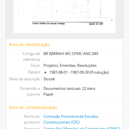
Área de identificação
Código de
BR RJMRAHI MC-CPMC-ANC-049
referência
Título
Projetos, Emendas, Resoluções
Data(s)
1987-08-01 - 1987-09-30 (Produção)
Nível de descrição
Dossiê
Dimensão e
Documentos textuais: 22 itens
suporte
Papel
Área de contextualização
Nome do
Comissão Provisória de Estudos
produtor
Constitucionais (CEC)
Nome do
Centro Pró-Memória da Constituinte (CPMC)