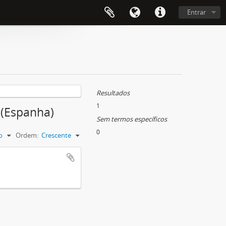
Entrar
Resultados
1
 (Espanha)
Sem termos específicos
0
o
Ordem:
Crescente