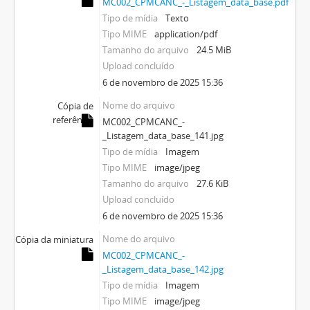
MC002_CPMCANC_-_Listagem_data_base.pdf
Tipo de mídia
Texto
Tipo MIME
application/pdf
Tamanho do arquivo
24.5 MiB
Upload concluído
6 de novembro de 2025 15:36
Nome do arquivo
Cópia de
referência
MC002_CPMCANC_-
_Listagem_data_base_141.jpg
Tipo de mídia
Imagem
Tipo MIME
image/jpeg
Tamanho do arquivo
27.6 KiB
Upload concluído
6 de novembro de 2025 15:36
Nome do arquivo
Cópia da miniatura
MC002_CPMCANC_-
_Listagem_data_base_142.jpg
Tipo de mídia
Imagem
Tipo MIME
image/jpeg