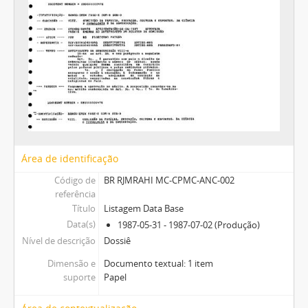
Área de identificação
Código de
BR RJMRAHI MC-CPMC-ANC-002
referência
Título
Listagem Data Base
Data(s)
1987-05-31 - 1987-07-02 (Produção)
Nível de descrição
Dossiê
Dimensão e
Documento textual: 1 item
suporte
Papel