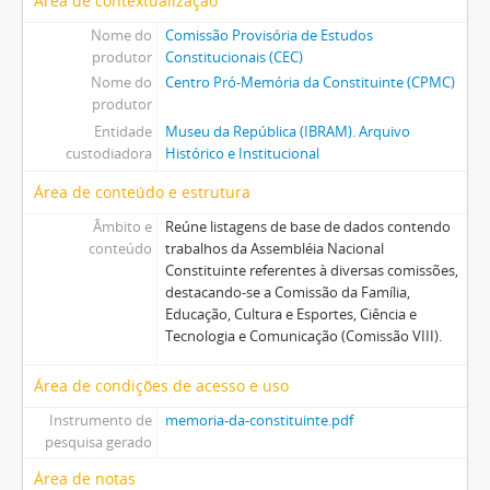
Área de contextualização
Nome do
Comissão Provisória de Estudos
produtor
Constitucionais (CEC)
Nome do
Centro Pró-Memória da Constituinte (CPMC)
produtor
Entidade
Museu da República (IBRAM). Arquivo
custodiadora
Histórico e Institucional
Área de conteúdo e estrutura
Âmbito e
Reúne listagens de base de dados contendo
conteúdo
trabalhos da Assembléia Nacional
Constituinte referentes à diversas comissões,
destacando-se a Comissão da Família,
Educação, Cultura e Esportes, Ciência e
Tecnologia e Comunicação (Comissão VIII).
Área de condições de acesso e uso
Instrumento de
memoria-da-constituinte.pdf
pesquisa gerado
Área de notas