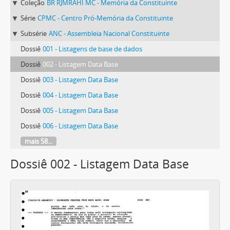
Coleção
BR RJMRAHI MC - Memória da Constituinte
Série
CPMC - Centro Pró-Memória da Constituinte
Subsérie
ANC - Assembleia Nacional Constituinte
Dossiê
001 - Listagens de base de dados
Dossiê
002 - Listagem Data Base
Dossiê
003 - Listagem Data Base
Dossiê
004 - Listagem Data Base
Dossiê
005 - Listagem Data Base
Dossiê
006 - Listagem Data Base
mais 58...
Dossiê 002 - Listagem Data Base