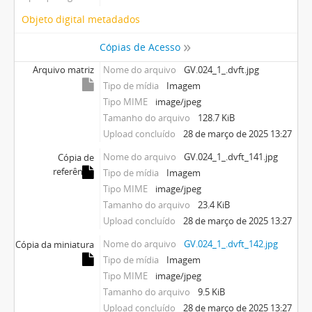
Objeto digital metadados
Cópias de Acesso
Arquivo matriz
Nome do arquivo
GV.024_1_.dvft.jpg
Tipo de mídia
Imagem
Tipo MIME
image/jpeg
Tamanho do arquivo
128.7 KiB
Upload concluído
28 de março de 2025 13:27
Nome do arquivo
GV.024_1_.dvft_141.jpg
Cópia de
referência
Tipo de mídia
Imagem
Tipo MIME
image/jpeg
Tamanho do arquivo
23.4 KiB
Upload concluído
28 de março de 2025 13:27
Nome do arquivo
GV.024_1_.dvft_142.jpg
Cópia da miniatura
Tipo de mídia
Imagem
Tipo MIME
image/jpeg
Tamanho do arquivo
9.5 KiB
Upload concluído
28 de março de 2025 13:27