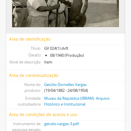
Área de identificação
Título
GV.024(1).dvft
Data(s)
08/1940 (Produção)
Nível de descrição
Item
Área de contextualização
Nome do
Getúlio Dornelles Vargas
produtor
(19/04/1882 - 24/08/1954)
Entidade
Museu da República (IBRAM). Arquivo
custodiadora
Histórico e Institucional
Área de condições de acesso e uso
Instrumento de
getulio-vargas-3.pdf
pesquisa gerado