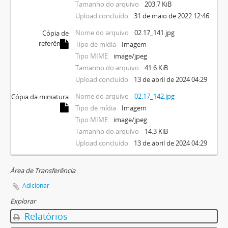
Tamanho do arquivo
203.7 KiB
Upload concluído
31 de maio de 2022 12:46
Nome do arquivo
02.17_141.jpg
Cópia de
referência
Tipo de mídia
Imagem
Tipo MIME
image/jpeg
Tamanho do arquivo
41.6 KiB
Upload concluído
13 de abril de 2024 04:29
Nome do arquivo
02.17_142.jpg
Cópia da miniatura
Tipo de mídia
Imagem
Tipo MIME
image/jpeg
Tamanho do arquivo
14.3 KiB
Upload concluído
13 de abril de 2024 04:29
Área de Transferência
Adicionar
Explorar
Relatórios