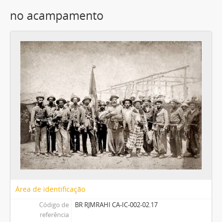
no acampamento
Área de identificação
Código de
BR RJMRAHI CA-IC-002-02.17
referência