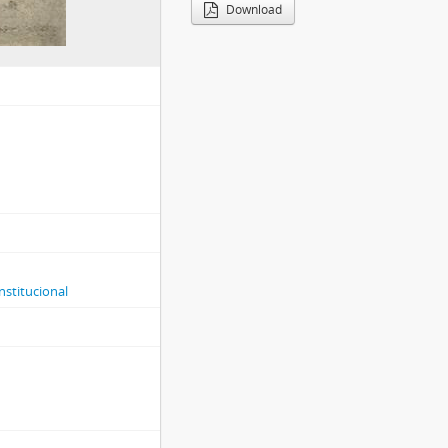
Download
nstitucional