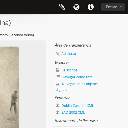
Entrar
lha)
embro (Fazenda Velha)
Área de Transferência
Adicionar
Explorar
Relatórios
Navegar como lista
Navegar pelos objetos
digitais
Exportar
Dublin Core 1.1 XML
EAD 2002 XML
Instrumento de Pesquisa