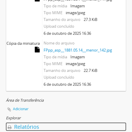
Tipo de mídia
Imagem
Tipo MIME
image/jpeg
Tamanho do arquivo
27.3 KiB
Upload concluído
6 de outubro de 2025 16:36
Nome do arquivo
Cópia da miniatura
FPpp_asp__1881.05.14__menor_142.jpg
Tipo de mídia
Imagem
Tipo MIME
image/jpeg
Tamanho do arquivo
22.7 KiB
Upload concluído
6 de outubro de 2025 16:36
Área de Transferência
Adicionar
Explorar
Relatórios