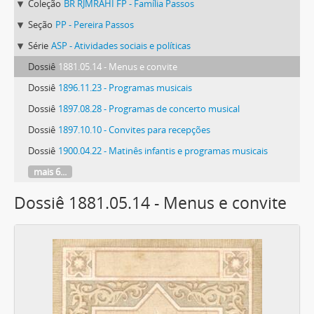
Coleção
BR RJMRAHI FP - Família Passos
Seção
PP - Pereira Passos
Série
ASP - Atividades sociais e políticas
Dossiê
1881.05.14 - Menus e convite
Dossiê
1896.11.23 - Programas musicais
Dossiê
1897.08.28 - Programas de concerto musical
Dossiê
1897.10.10 - Convites para recepções
Dossiê
1900.04.22 - Matinês infantis e programas musicais
mais 6...
Dossiê 1881.05.14 - Menus e convite