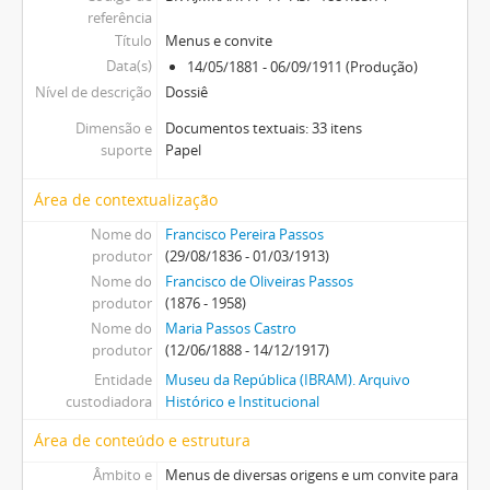
referência
Título
Menus e convite
Data(s)
14/05/1881 - 06/09/1911 (Produção)
Nível de descrição
Dossiê
Dimensão e
Documentos textuais: 33 itens
suporte
Papel
Área de contextualização
Nome do
Francisco Pereira Passos
produtor
(29/08/1836 - 01/03/1913)
Nome do
Francisco de Oliveiras Passos
produtor
(1876 - 1958)
Nome do
Maria Passos Castro
produtor
(12/06/1888 - 14/12/1917)
Entidade
Museu da República (IBRAM). Arquivo
custodiadora
Histórico e Institucional
Área de conteúdo e estrutura
Âmbito e
Menus de diversas origens e um convite para