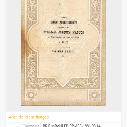
Área de identificação
Código de
BR RJMRAHI FP-PP-ASP-1881.05.14