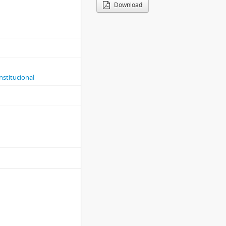
Download
nstitucional