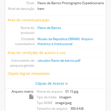
Título
Flavio de Barros Photographo Expedicionario
Nível de descrição
Item
Área de contextualização
Nome do
Flávio de Barros
produtor
Entidade
Museu da República (IBRAM). Arquivo
custodiadora
Histórico e Institucional
Área de condições de acesso e uso
Instrumento de
canudos-flavio-de-barros.pdf
pesquisa gerado
Objeto digital metadados
Cópias de Acesso
Arquivo matriz
Nome do arquivo
01.15.jpg
Tipo de mídia
Imagem
Tipo MIME
image/jpeg
Tamanho do arquivo
300.4 KiB