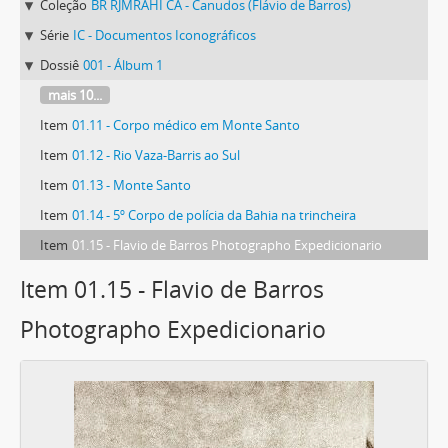
Coleção
BR RJMRAHI CA - Canudos (Flávio de Barros)
Série
IC - Documentos Iconográficos
Dossiê
001 - Álbum 1
mais 10...
Item
01.11 - Corpo médico em Monte Santo
Item
01.12 - Rio Vaza-Barris ao Sul
Item
01.13 - Monte Santo
Item
01.14 - 5º Corpo de polícia da Bahia na trincheira
Item
01.15 - Flavio de Barros Photographo Expedicionario
Item 01.15 - Flavio de Barros
Photographo Expedicionario