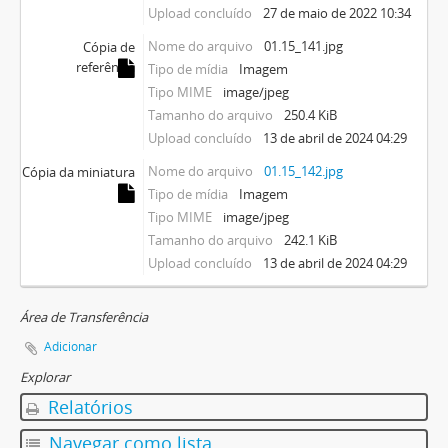
Upload concluído
27 de maio de 2022 10:34
Nome do arquivo
01.15_141.jpg
Cópia de
referência
Tipo de mídia
Imagem
Tipo MIME
image/jpeg
Tamanho do arquivo
250.4 KiB
Upload concluído
13 de abril de 2024 04:29
Nome do arquivo
01.15_142.jpg
Cópia da miniatura
Tipo de mídia
Imagem
Tipo MIME
image/jpeg
Tamanho do arquivo
242.1 KiB
Upload concluído
13 de abril de 2024 04:29
Área de Transferência
Adicionar
Explorar
Relatórios
Navegar como lista