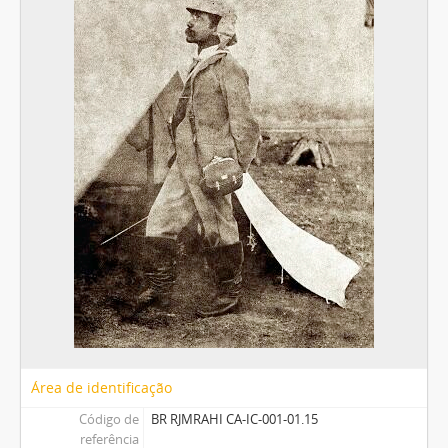
Área de identificação
Código de
BR RJMRAHI CA-IC-001-01.15
referência