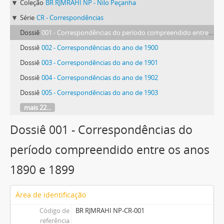
Coleção
BR RJMRAHI NP - Nilo Peçanha
Série
CR - Correspondências
Dossiê
001 - Correspondências do período compreendido entre os anos 1890 e 1899
Dossiê
002 - Correspondências do ano de 1900
Dossiê
003 - Correspondências do ano de 1901
Dossiê
004 - Correspondências do ano de 1902
Dossiê
005 - Correspondências do ano de 1903
mais 22...
Dossiê 001 - Correspondências do
período compreendido entre os anos
1890 e 1899
Área de identificação
Código de
BR RJMRAHI NP-CR-001
referência