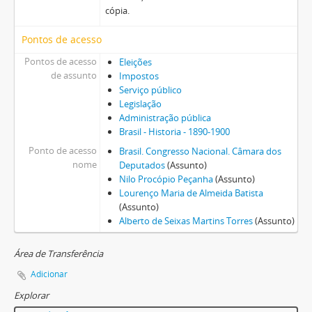
cópia.
Pontos de acesso
Pontos de acesso
Eleições
de assunto
Impostos
Serviço público
Legislação
Administração pública
Brasil - Historia - 1890-1900
Ponto de acesso
Brasil. Congresso Nacional. Câmara dos
nome
Deputados
(Assunto)
Nilo Procópio Peçanha
(Assunto)
Lourenço Maria de Almeida Batista
(Assunto)
Alberto de Seixas Martins Torres
(Assunto)
Área de Transferência
Adicionar
Explorar