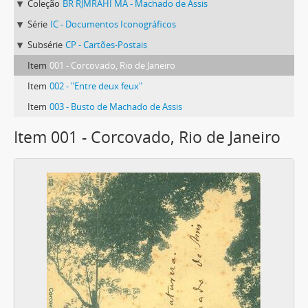
Coleção
BR RJMRAHI MA - Machado de Assis
Série
IC - Documentos Iconográficos
Subsérie
CP - Cartões-Postais
Item
001 - Corcovado, Rio de Janeiro
Item
002 - "Entre deux feux"
Item
003 - Busto de Machado de Assis
Item 001 - Corcovado, Rio de Janeiro