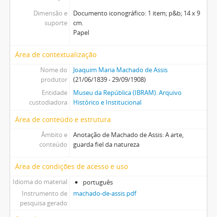
Dimensão e
Documento iconográfico: 1 item; p&b; 14 x 9
suporte
cm.
Papel
Área de contextualização
Nome do
Joaquim Maria Machado de Assis
produtor
(21/06/1839 - 29/09/1908)
Entidade
Museu da República (IBRAM). Arquivo
custodiadora
Histórico e Institucional
Área de conteúdo e estrutura
Âmbito e
Anotação de Machado de Assis: A arte,
conteúdo
guarda fiel da natureza
Área de condições de acesso e uso
Idioma do material
português
Instrumento de
machado-de-assis.pdf
pesquisa gerado