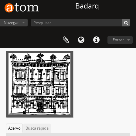
Badarq
Navegar
Entrar
Acervo
Busca rápida