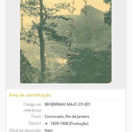
Área de identificação
Código de
BR RJMRAHI MA-IC-CP-001
referência
Título
Corcovado, Rio de Janeiro
Data(s)
1839-1908 (Produção)
Nível de descrição
Item