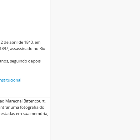
 de abril de 1840, em
1897, assassinado no Rio
 anos, seguindo depois
nstitucional
ao Marechal Bittencourt,
ntrar uma fotografia do
 prestadas em sua memória,