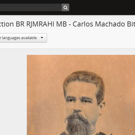
ction BR RJMRAHI MB - Carlos Machado Bi
r languages available