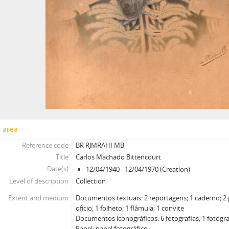
y area
Reference code
BR RJMRAHI MB
Title
Carlos Machado Bittencourt
Date(s)
12/04/1940 - 12/04/1970 (Creation)
Level of description
Collection
Extent and medium
Documentos textuais: 2 reportagens; 1 caderno; 2 
ofício; 1 folheto; 1 flâmula; 1 convite
Documentos iconográficos: 6 fotografias; 1 fotogra
Papel; papel fotográfico