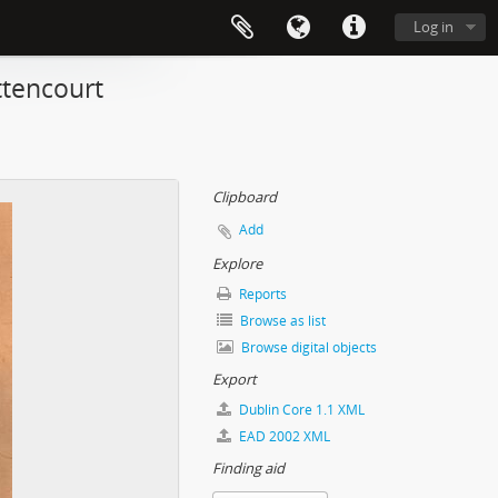
Log in
ttencourt
Clipboard
Add
Explore
Reports
Browse as list
Browse digital objects
Export
Dublin Core 1.1 XML
EAD 2002 XML
Finding aid