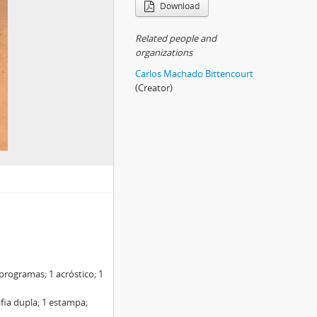
Download
Related people and
organizations
Carlos Machado Bittencourt
(Creator)
programas; 1 acróstico; 1
fia dupla; 1 estampa;