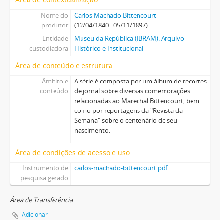
Nome do
Carlos Machado Bittencourt
produtor
(12/04/1840 - 05/11/1897)
Entidade
Museu da República (IBRAM). Arquivo
custodiadora
Histórico e Institucional
Área de conteúdo e estrutura
Âmbito e
A série é composta por um álbum de recortes
conteúdo
de jornal sobre diversas comemorações
relacionadas ao Marechal Bittencourt, bem
como por reportagens da "Revista da
Semana" sobre o centenário de seu
nascimento.
Área de condições de acesso e uso
Instrumento de
carlos-machado-bittencourt.pdf
pesquisa gerado
Área de Transferência
Adicionar