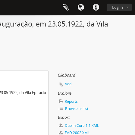
Log in
uguração, em 23.05.1922, da Vila
Clipboard
Add
05.1922, da Vila Epitácio
Explore
Reports
Browse as list
Export
Dublin Core 1.1 XML
EAD 2002 XML