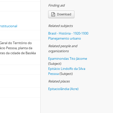
Finding aid
Download
Related subjects
nstitucional
Brasil - História - 1920-1930
Planejamento urbano
eral do Território do
Related people and
cio Pessoa; planta da
organizations
ntes da cidade de Basiléa
Epaminondas Tito Jácome
(Subject)
Epitácio Lindolfo da Silva
Pessoa
(Subject)
Related places
Epitaciolândia (Acre)