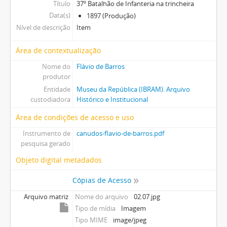
Título
37º Batalhão de Infanteria na trincheira
Data(s)
1897 (Produção)
Nível de descrição
Item
Área de contextualização
Nome do
Flávio de Barros
produtor
Entidade
Museu da República (IBRAM). Arquivo
custodiadora
Histórico e Institucional
Área de condições de acesso e uso
Instrumento de
canudos-flavio-de-barros.pdf
pesquisa gerado
Objeto digital metadados
Cópias de Acesso
Arquivo matriz
Nome do arquivo
02.07.jpg
Tipo de mídia
Imagem
Tipo MIME
image/jpeg