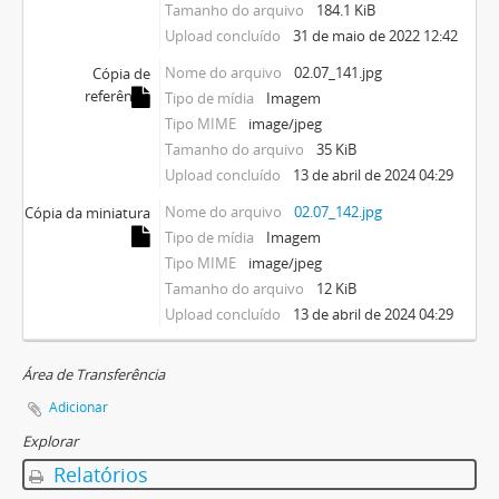
Tamanho do arquivo
184.1 KiB
Upload concluído
31 de maio de 2022 12:42
Nome do arquivo
02.07_141.jpg
Cópia de
referência
Tipo de mídia
Imagem
Tipo MIME
image/jpeg
Tamanho do arquivo
35 KiB
Upload concluído
13 de abril de 2024 04:29
Nome do arquivo
02.07_142.jpg
Cópia da miniatura
Tipo de mídia
Imagem
Tipo MIME
image/jpeg
Tamanho do arquivo
12 KiB
Upload concluído
13 de abril de 2024 04:29
Área de Transferência
Adicionar
Explorar
Relatórios