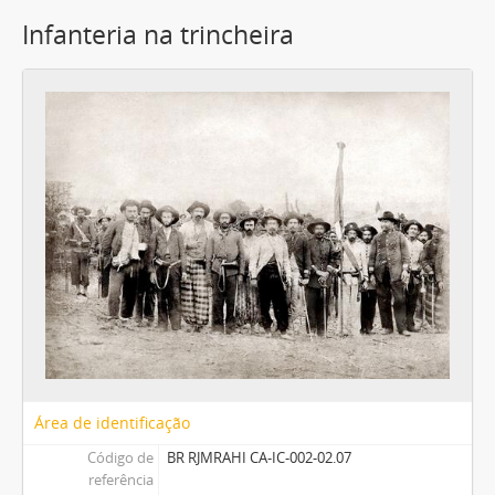
Infanteria na trincheira
Área de identificação
Código de
BR RJMRAHI CA-IC-002-02.07
referência