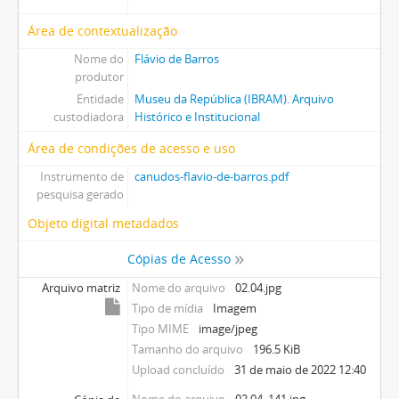
Área de contextualização
Nome do
Flávio de Barros
produtor
Entidade
Museu da República (IBRAM). Arquivo
custodiadora
Histórico e Institucional
Área de condições de acesso e uso
Instrumento de
canudos-flavio-de-barros.pdf
pesquisa gerado
Objeto digital metadados
Cópias de Acesso
Arquivo matriz
Nome do arquivo
02.04.jpg
Tipo de mídia
Imagem
Tipo MIME
image/jpeg
Tamanho do arquivo
196.5 KiB
Upload concluído
31 de maio de 2022 12:40