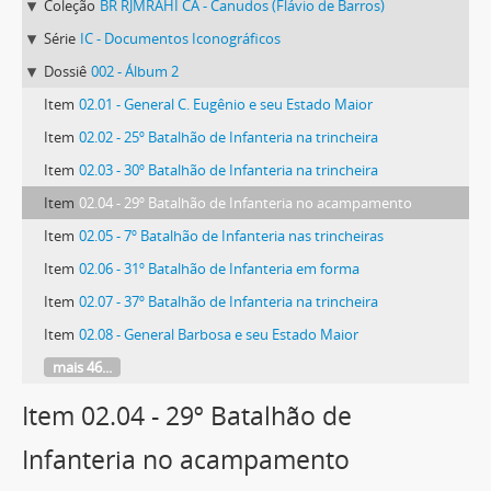
Coleção
BR RJMRAHI CA - Canudos (Flávio de Barros)
Série
IC - Documentos Iconográficos
Dossiê
002 - Álbum 2
Item
02.01 - General C. Eugênio e seu Estado Maior
Item
02.02 - 25º Batalhão de Infanteria na trincheira
Item
02.03 - 30º Batalhão de Infanteria na trincheira
Item
02.04 - 29º Batalhão de Infanteria no acampamento
Item
02.05 - 7º Batalhão de Infanteria nas trincheiras
Item
02.06 - 31º Batalhão de Infanteria em forma
Item
02.07 - 37º Batalhão de Infanteria na trincheira
Item
02.08 - General Barbosa e seu Estado Maior
mais 46...
Item 02.04 - 29º Batalhão de
Infanteria no acampamento