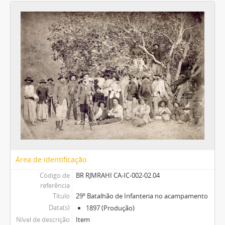
Área de identificação
Código de
BR RJMRAHI CA-IC-002-02.04
referência
Título
29º Batalhão de Infanteria no acampamento
Data(s)
1897 (Produção)
Nível de descrição
Item