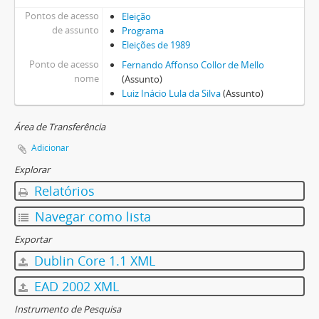
Pontos de acesso
Eleição
de assunto
Programa
Eleições de 1989
Ponto de acesso
Fernando Affonso Collor de Mello
nome
(Assunto)
Luiz Inácio Lula da Silva
(Assunto)
Área de Transferência
Adicionar
Explorar
Relatórios
Navegar como lista
Exportar
Dublin Core 1.1 XML
EAD 2002 XML
Instrumento de Pesquisa