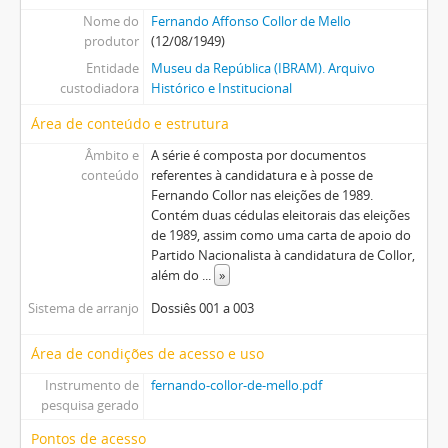
Nome do
Fernando Affonso Collor de Mello
produtor
(12/08/1949)
Entidade
Museu da República (IBRAM). Arquivo
custodiadora
Histórico e Institucional
Área de conteúdo e estrutura
Âmbito e
A série é composta por documentos
conteúdo
referentes à candidatura e à posse de
Fernando Collor nas eleições de 1989.
Contém duas cédulas eleitorais das eleições
de 1989, assim como uma carta de apoio do
Partido Nacionalista à candidatura de Collor,
além do
...
»
Sistema de arranjo
Dossiês 001 a 003
Área de condições de acesso e uso
Instrumento de
fernando-collor-de-mello.pdf
pesquisa gerado
Pontos de acesso