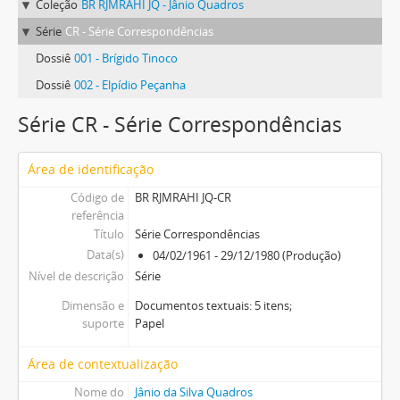
Coleção
BR RJMRAHI JQ - Jânio Quadros
Série
CR - Série Correspondências
Dossiê
001 - Brígido Tinoco
Dossiê
002 - Elpídio Peçanha
Série CR - Série Correspondências
Área de identificação
Código de
BR RJMRAHI JQ-CR
referência
Título
Série Correspondências
Data(s)
04/02/1961 - 29/12/1980 (Produção)
Nível de descrição
Série
Dimensão e
Documentos textuais: 5 itens;
suporte
Papel
Área de contextualização
Nome do
Jânio da Silva Quadros