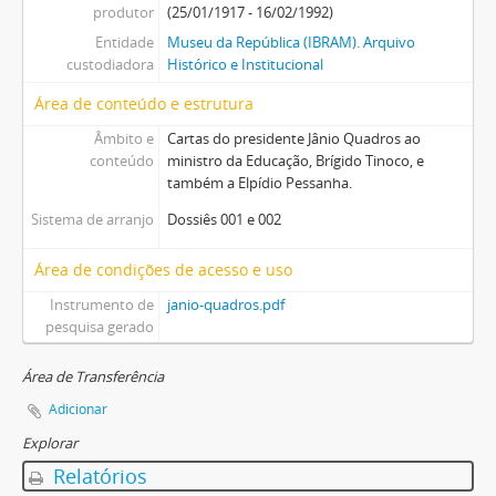
produtor
(25/01/1917 - 16/02/1992)
Entidade
Museu da República (IBRAM). Arquivo
custodiadora
Histórico e Institucional
Área de conteúdo e estrutura
Âmbito e
Cartas do presidente Jânio Quadros ao
conteúdo
ministro da Educação, Brígido Tinoco, e
também a Elpídio Pessanha.
Sistema de arranjo
Dossiês 001 e 002
Área de condições de acesso e uso
Instrumento de
janio-quadros.pdf
pesquisa gerado
Área de Transferência
Adicionar
Explorar
Relatórios