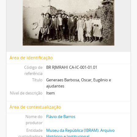
Área de identificação
Código de
BR RJMRAHI CA-IC-001-01.01
referência
Título
Generaes Barbosa, Oscar, Eugênio e
ajudantes
Nível de descrição
Item
Área de contextualização
Nome do
Flávio de Barros
produtor
Entidade
Museu da República (IBRAM). Arquivo
custodiadora
Histórico e Institucional