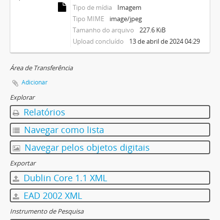
Tipo de mídia
Imagem
Tipo MIME
image/jpeg
Tamanho do arquivo
227.6 KiB
Upload concluído
13 de abril de 2024 04:29
Área de Transferência
Adicionar
Explorar
Relatórios
Navegar como lista
Navegar pelos objetos digitais
Exportar
Dublin Core 1.1 XML
EAD 2002 XML
Instrumento de Pesquisa