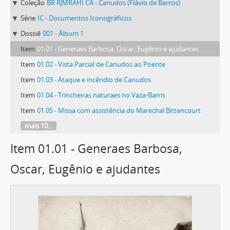
Coleção
BR RJMRAHI CA - Canudos (Flávio de Barros)
Série
IC - Documentos Iconográficos
Dossiê
001 - Álbum 1
Item
01.01 - Generaes Barbosa, Oscar, Eugênio e ajudantes
Item
01.02 - Vista Parcial de Canudos ao Poente
Item
01.03 - Ataque e incêndio de Canudos
Item
01.04 - Trincheiras naturaes no Vaza-Barris
Item
01.05 - Missa com assistência do Marechal Bittencourt
mais 10...
Item 01.01 - Generaes Barbosa,
Oscar, Eugênio e ajudantes