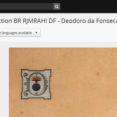
ction BR RJMRAHI DF - Deodoro da Fonsec
r languages available