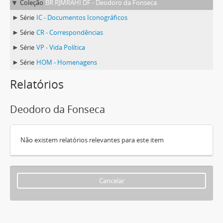
Coleção
BR RJMRAHI DF - Deodoro da Fonseca
Série
IC - Documentos Iconográficos
Série
CR - Correspondências
Série
VP - Vida Política
Série
HOM - Homenagens
Relatórios
Deodoro da Fonseca
Não existem relatórios relevantes para este item
Cancelar