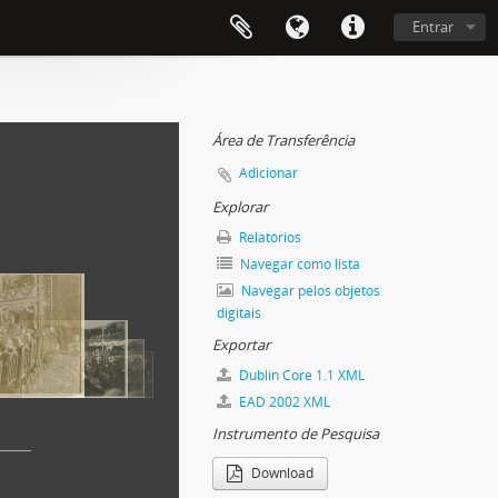
Entrar
Área de Transferência
Adicionar
Explorar
Relatórios
Navegar como lista
Navegar pelos objetos
digitais
Exportar
Dublin Core 1.1 XML
EAD 2002 XML
Instrumento de Pesquisa
Download