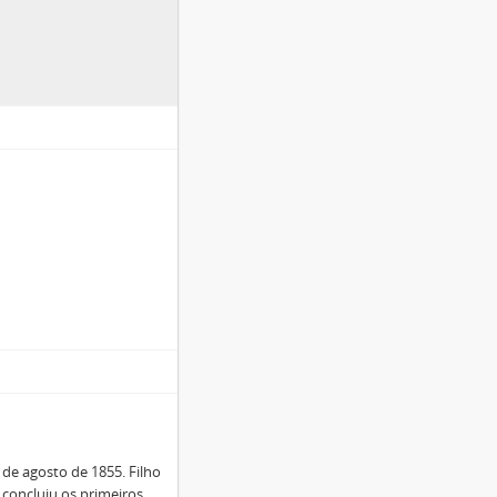
de agosto de 1855. Filho
 concluiu os primeiros