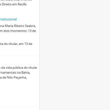
 Direito em Recife.
nstitucional
nna Maria Ribeiro Seabra,
 em dois momentos: 13 de
a do titular, em 13 de
da vida pública do titular
ernamentais na Bahia,
a de Nilo Peçanha,