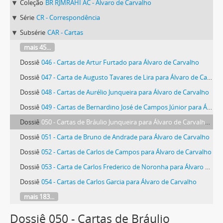
Coleção
BR RJMRAHI AC - Álvaro de Carvalho
Série
CR - Correspondência
Subsérie
CAR - Cartas
mais 45...
Dossiê
046 - Cartas de Artur Furtado para Álvaro de Carvalho
Dossiê
047 - Carta de Augusto Tavares de Lira para Álvaro de Carvalho
Dossiê
048 - Cartas de Aurélio Junqueira para Álvaro de Carvalho
Dossiê
049 - Cartas de Bernardino José de Campos Júnior para Álvaro de Carvalho
Dossiê
050 - Cartas de Bráulio Junqueira para Álvaro de Carvalho e Altino Arantes
Dossiê
051 - Carta de Bruno de Andrade para Álvaro de Carvalho
Dossiê
052 - Cartas de Carlos de Campos para Álvaro de Carvalho
Dossiê
053 - Carta de Carlos Frederico de Noronha para Álvaro de Carvalho
Dossiê
054 - Cartas de Carlos Garcia para Álvaro de Carvalho
mais 183...
Dossiê 050 - Cartas de Bráulio