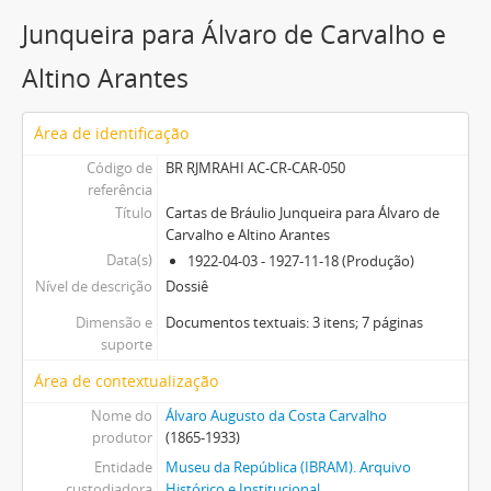
Junqueira para Álvaro de Carvalho e
Altino Arantes
Área de identificação
Código de
BR RJMRAHI AC-CR-CAR-050
referência
Título
Cartas de Bráulio Junqueira para Álvaro de
Carvalho e Altino Arantes
Data(s)
1922-04-03 - 1927-11-18 (Produção)
Nível de descrição
Dossiê
Dimensão e
Documentos textuais: 3 itens; 7 páginas
suporte
Área de contextualização
Nome do
Álvaro Augusto da Costa Carvalho
produtor
(1865-1933)
Entidade
Museu da República (IBRAM). Arquivo
custodiadora
Histórico e Institucional