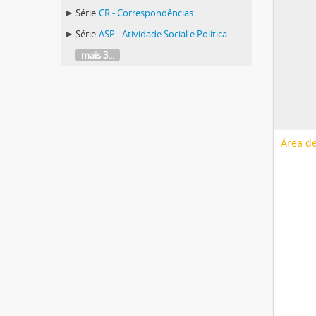
Série
CR - Correspondências
Série
ASP - Atividade Social e Política
mais 3...
Área de