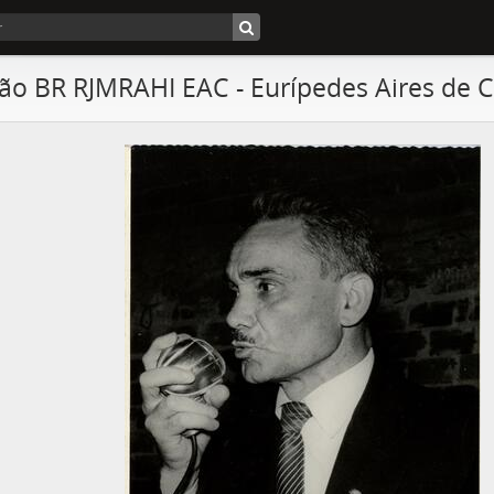
ão BR RJMRAHI EAC - Eurípedes Aires de C