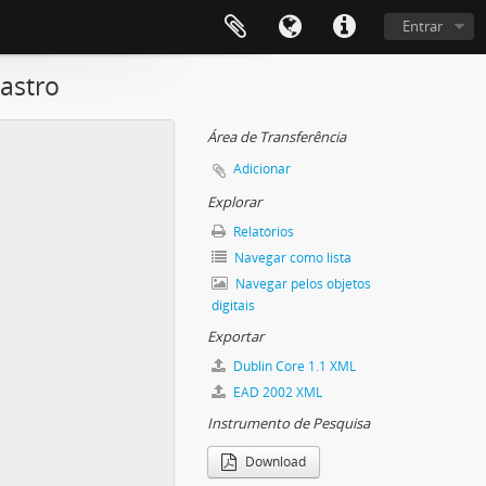
Entrar
astro
Área de Transferência
Adicionar
Explorar
Relatórios
Navegar como lista
Navegar pelos objetos
digitais
Exportar
Dublin Core 1.1 XML
EAD 2002 XML
Instrumento de Pesquisa
Download