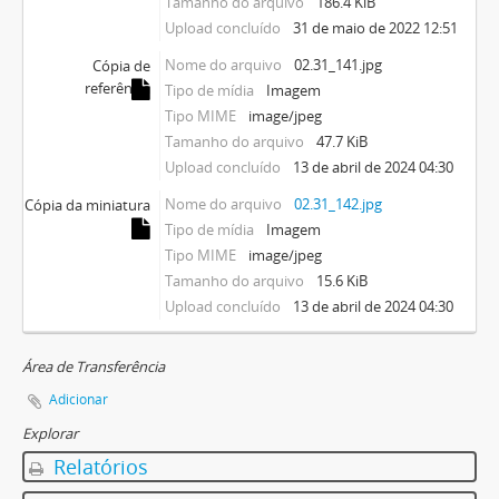
Tamanho do arquivo
186.4 KiB
Upload concluído
31 de maio de 2022 12:51
Nome do arquivo
02.31_141.jpg
Cópia de
referência
Tipo de mídia
Imagem
Tipo MIME
image/jpeg
Tamanho do arquivo
47.7 KiB
Upload concluído
13 de abril de 2024 04:30
Nome do arquivo
02.31_142.jpg
Cópia da miniatura
Tipo de mídia
Imagem
Tipo MIME
image/jpeg
Tamanho do arquivo
15.6 KiB
Upload concluído
13 de abril de 2024 04:30
Área de Transferência
Adicionar
Explorar
Relatórios