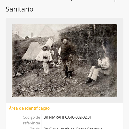
Sanitario
Área de identificação
Código de
BR RJMRAHI CA-IC-002-02.31
referência