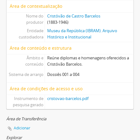
Área de contextualização
Nome do
Cristóvão de Castro Barcelos
produtor
(1883-1946)
Entidade
Museu da República (IBRAM). Arquivo
custodiadora
Histórico e Institucional
Área de conteúdo e estrutura
Âmbito e
Reúne diplomas e homenagens oferecidos a
conteúdo
Cristóvão Barcelos.
Sistema de arranjo
Dossiês 001 a 004
Área de condições de acesso e uso
Instrumento de
cristovao-barcelos.pdf
pesquisa gerado
Área de Transferência
Adicionar
Explorar