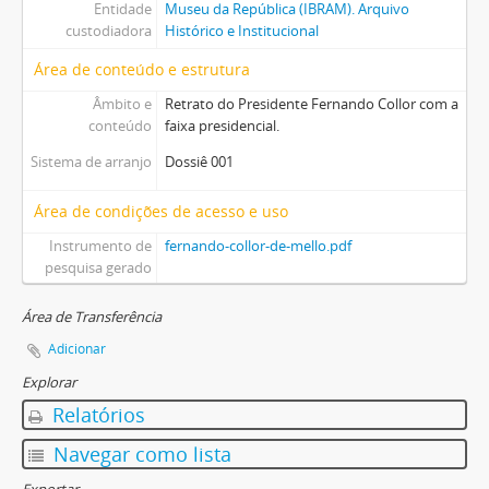
Entidade
Museu da República (IBRAM). Arquivo
custodiadora
Histórico e Institucional
Área de conteúdo e estrutura
Âmbito e
Retrato do Presidente Fernando Collor com a
conteúdo
faixa presidencial.
Sistema de arranjo
Dossiê 001
Área de condições de acesso e uso
Instrumento de
fernando-collor-de-mello.pdf
pesquisa gerado
Área de Transferência
Adicionar
Explorar
Relatórios
Navegar como lista