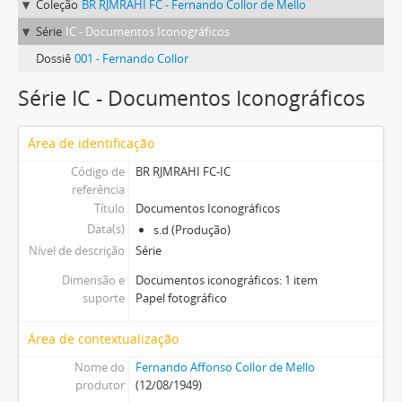
Coleção
BR RJMRAHI FC - Fernando Collor de Mello
Série
IC - Documentos Iconográficos
Dossiê
001 - Fernando Collor
Série IC - Documentos Iconográficos
Área de identificação
Código de
BR RJMRAHI FC-IC
referência
Título
Documentos Iconográficos
Data(s)
s.d (Produção)
Nível de descrição
Série
Dimensão e
Documentos iconográficos: 1 item
suporte
Papel fotográfico
Área de contextualização
Nome do
Fernando Affonso Collor de Mello
produtor
(12/08/1949)