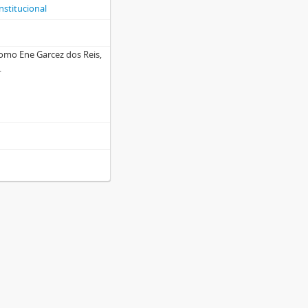
nstitucional
como Ene Garcez dos Reis,
.