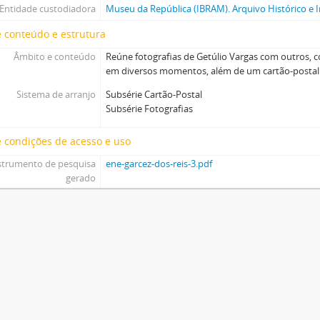
Entidade custodiadora
Museu da República (IBRAM). Arquivo Histórico e I
 conteúdo e estrutura
Âmbito e conteúdo
Reúne fotografias de Getúlio Vargas com outros, 
em diversos momentos, além de um cartão-postal
Sistema de arranjo
Subsérie Cartão-Postal
Subsérie Fotografias
 condições de acesso e uso
strumento de pesquisa
ene-garcez-dos-reis-3.pdf
gerado