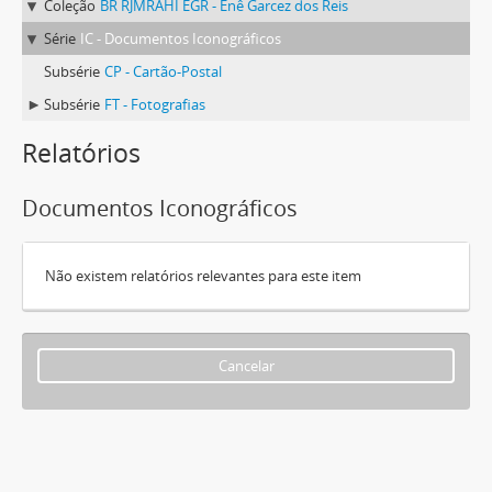
Coleção
BR RJMRAHI EGR - Enê Garcez dos Reis
Série
IC - Documentos Iconográficos
Subsérie
CP - Cartão-Postal
Subsérie
FT - Fotografias
Relatórios
Documentos Iconográficos
Não existem relatórios relevantes para este item
Cancelar