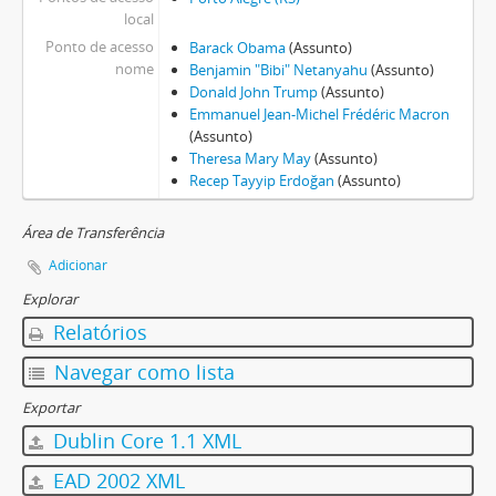
local
Ponto de acesso
Barack Obama
(Assunto)
nome
Benjamin "Bibi" Netanyahu
(Assunto)
Donald John Trump
(Assunto)
Emmanuel Jean-Michel Frédéric Macron
(Assunto)
Theresa Mary May
(Assunto)
Recep Tayyip Erdoğan
(Assunto)
Área de Transferência
Adicionar
Explorar
Relatórios
Navegar como lista
Exportar
Dublin Core 1.1 XML
EAD 2002 XML