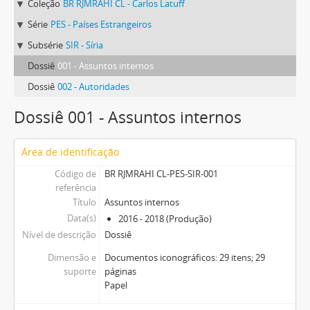
Coleção
BR RJMRAHI CL - Carlos Latuff
Série
PES - Países Estrangeiros
Subsérie
SIR - Síria
Dossiê
001 - Assuntos internos
Dossiê
002 - Autoridades
Dossiê 001 - Assuntos internos
Área de identificação
Código de
BR RJMRAHI CL-PES-SIR-001
referência
Título
Assuntos internos
Data(s)
2016 - 2018 (Produção)
Nível de descrição
Dossiê
Dimensão e
Documentos iconográficos: 29 itens; 29
suporte
páginas
Papel