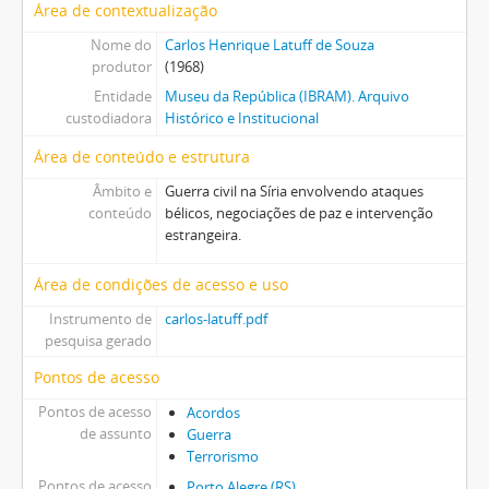
Área de contextualização
Nome do
Carlos Henrique Latuff de Souza
produtor
(1968)
Entidade
Museu da República (IBRAM). Arquivo
custodiadora
Histórico e Institucional
Área de conteúdo e estrutura
Âmbito e
Guerra civil na Síria envolvendo ataques
conteúdo
bélicos, negociações de paz e intervenção
estrangeira.
Área de condições de acesso e uso
Instrumento de
carlos-latuff.pdf
pesquisa gerado
Pontos de acesso
Pontos de acesso
Acordos
de assunto
Guerra
Terrorismo
Pontos de acesso
Porto Alegre (RS)