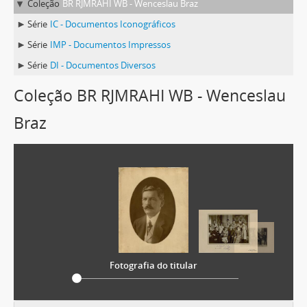
Coleção
BR RJMRAHI WB - Wenceslau Braz
Série
IC - Documentos Iconográficos
Série
IMP - Documentos Impressos
Série
DI - Documentos Diversos
Coleção BR RJMRAHI WB - Wenceslau
Braz
Fotografia do titular