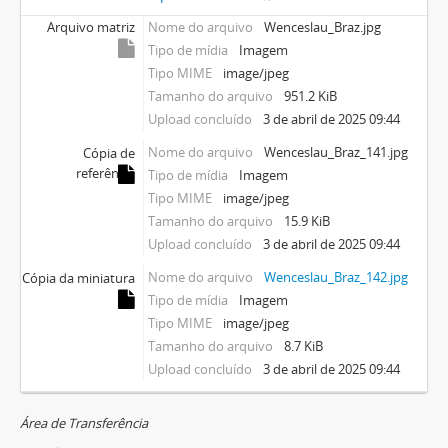
Arquivo matriz
Nome do arquivo
Wenceslau_Braz.jpg
Tipo de mídia
Imagem
Tipo MIME
image/jpeg
Tamanho do arquivo
951.2 KiB
Upload concluído
3 de abril de 2025 09:44
Nome do arquivo
Wenceslau_Braz_141.jpg
Cópia de
referência
Tipo de mídia
Imagem
Tipo MIME
image/jpeg
Tamanho do arquivo
15.9 KiB
Upload concluído
3 de abril de 2025 09:44
Nome do arquivo
Wenceslau_Braz_142.jpg
Cópia da miniatura
Tipo de mídia
Imagem
Tipo MIME
image/jpeg
Tamanho do arquivo
8.7 KiB
Upload concluído
3 de abril de 2025 09:44
Área de Transferência