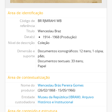
Área de identificação
Código de
BR RJMRAHI WB
referência
Título
Wenceslau Braz
Data(s)
1914 - 1968 (Produção)
Nível de descrição
Coleção
Dimensão e
Documentos iconográficos: 12 itens; 1 cópia;
suporte
p&b;
Documentos textuais: 33 itens;
Papel
Área de contextualização
Nome do
Wenceslau Brás Pereira Gomes
produtor
(26/02/1868 - 15/05/1966)
Entidade
Museu da República (IBRAM). Arquivo
custodiadora
Histórico e Institucional
Área de conteúdo e estrutura