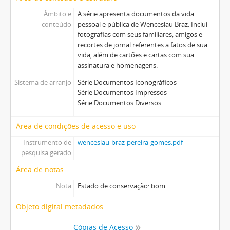
Âmbito e
A série apresenta documentos da vida
conteúdo
pessoal e pública de Wenceslau Braz. Inclui
fotografias com seus familiares, amigos e
recortes de jornal referentes a fatos de sua
vida, além de cartões e cartas com sua
assinatura e homenagens.
Sistema de arranjo
Série Documentos Iconográficos
Série Documentos Impressos
Série Documentos Diversos
Área de condições de acesso e uso
Instrumento de
wenceslau-braz-pereira-gomes.pdf
pesquisa gerado
Área de notas
Nota
Estado de conservação: bom
Objeto digital metadados
Cópias de Acesso