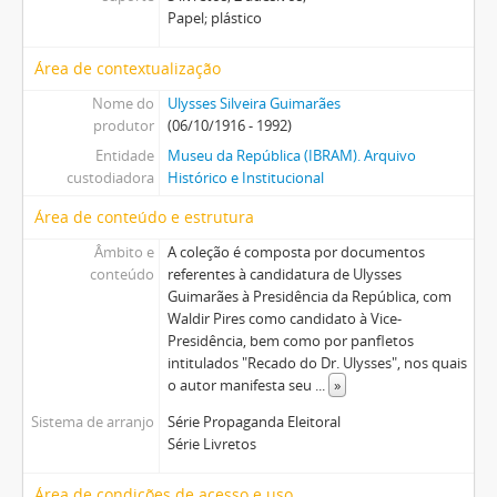
Papel; plástico
Área de contextualização
Nome do
Ulysses Silveira Guimarães
produtor
(06/10/1916 - 1992)
Entidade
Museu da República (IBRAM). Arquivo
custodiadora
Histórico e Institucional
Área de conteúdo e estrutura
Âmbito e
A coleção é composta por documentos
conteúdo
referentes à candidatura de Ulysses
Guimarães à Presidência da República, com
Waldir Pires como candidato à Vice-
Presidência, bem como por panfletos
intitulados "Recado do Dr. Ulysses", nos quais
o autor manifesta seu
...
»
Sistema de arranjo
Série Propaganda Eleitoral
Série Livretos
Área de condições de acesso e uso