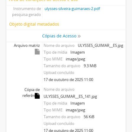
Instrumento de
ulysses-silveira-guimaraes-2.pdf
pesquisa gerado
Objeto digital metadados
Cópias de Acesso
Arquivo matriz
Nome do arquivo
ULYSSES_GUIMAR__ES.jpg
Tipo de mídia
Imagem
Tipo MIME
image/jpeg
Tamanho do arquivo
9.3 MiB
Upload concluído
17 de outubro de 2025 11:00
Nome do arquivo
Cópia de
referência
ULYSSES_GUIMAR__ES_141.jpg
Tipo de mídia
Imagem
Tipo MIME
image/jpeg
Tamanho do arquivo
56 KiB
Upload concluído
17 de outubro de 2025 11:00