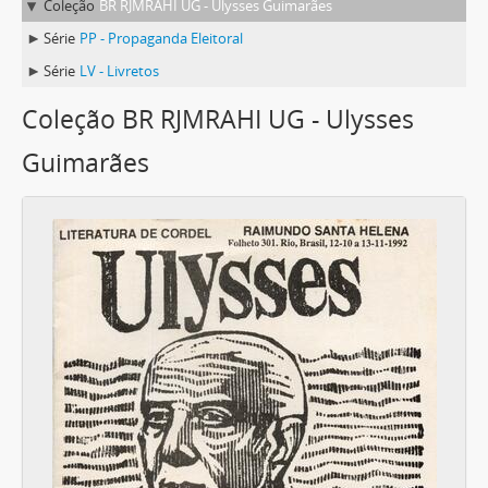
Coleção
BR RJMRAHI UG - Ulysses Guimarães
Série
PP - Propaganda Eleitoral
Série
LV - Livretos
Coleção BR RJMRAHI UG - Ulysses
Guimarães