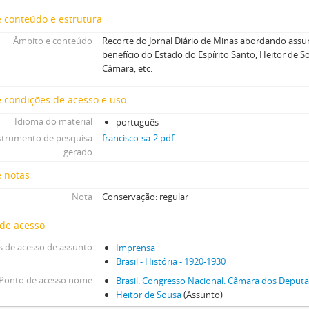
 conteúdo e estrutura
Âmbito e conteúdo
Recorte do Jornal Diário de Minas abordando assu
benefício do Estado do Espírito Santo, Heitor de So
Câmara, etc.
 condições de acesso e uso
Idioma do material
português
strumento de pesquisa
francisco-sa-2.pdf
gerado
e notas
Nota
Conservação: regular
 de acesso
 de acesso de assunto
Imprensa
Brasil - História - 1920-1930
Ponto de acesso nome
Brasil. Congresso Nacional. Câmara dos Deput
Heitor de Sousa
(Assunto)