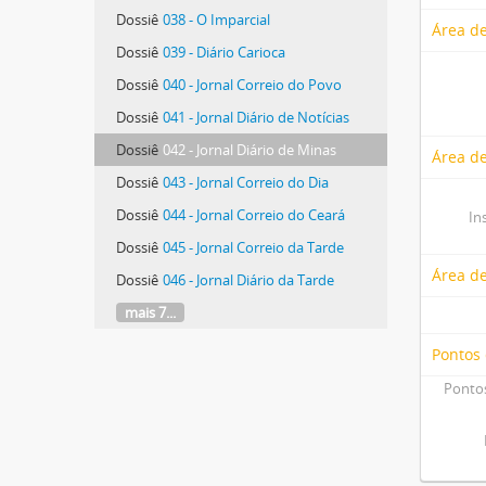
Dossiê
038 - O Imparcial
Área de
Dossiê
039 - Diário Carioca
Dossiê
040 - Jornal Correio do Povo
Dossiê
041 - Jornal Diário de Notícias
Dossiê
042 - Jornal Diário de Minas
Área de
Dossiê
043 - Jornal Correio do Dia
Dossiê
044 - Jornal Correio do Ceará
In
Dossiê
045 - Jornal Correio da Tarde
Área d
Dossiê
046 - Jornal Diário da Tarde
mais 7...
Pontos
Pontos