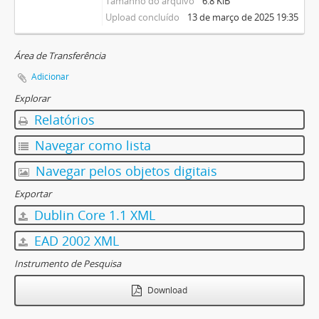
Tamanho do arquivo
6.8 KiB
Upload concluído
13 de março de 2025 19:35
Área de Transferência
Adicionar
Explorar
Relatórios
Navegar como lista
Navegar pelos objetos digitais
Exportar
Dublin Core 1.1 XML
EAD 2002 XML
Instrumento de Pesquisa
Download