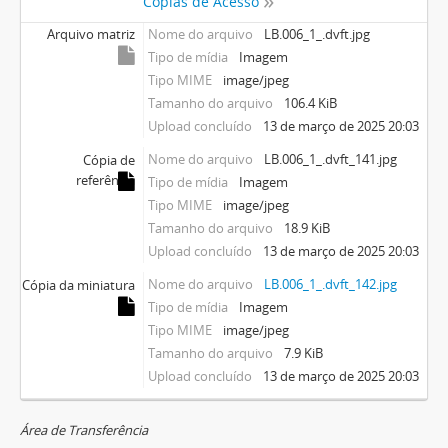
Cópias de Acesso
Arquivo matriz
Nome do arquivo
LB.006_1_.dvft.jpg
Tipo de mídia
Imagem
Tipo MIME
image/jpeg
Tamanho do arquivo
106.4 KiB
Upload concluído
13 de março de 2025 20:03
Nome do arquivo
LB.006_1_.dvft_141.jpg
Cópia de
referência
Tipo de mídia
Imagem
Tipo MIME
image/jpeg
Tamanho do arquivo
18.9 KiB
Upload concluído
13 de março de 2025 20:03
Nome do arquivo
LB.006_1_.dvft_142.jpg
Cópia da miniatura
Tipo de mídia
Imagem
Tipo MIME
image/jpeg
Tamanho do arquivo
7.9 KiB
Upload concluído
13 de março de 2025 20:03
Área de Transferência