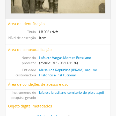
Área de identificação
Título
LB.006
1
.dvft
Nível de descrição
Item
Área de contextualização
Nome do
Lafaiete Vargas Moreira Brasiliano
produtor
(25/06/1913 - 08/11/1976)
Entidade
Museu da República (IBRAM). Arquivo
custodiadora
Histórico e Institucional
Área de condições de acesso e uso
Instrumento de
lafaiete-brasiliano-cemiterio-de-pistoia.pdf
pesquisa gerado
Objeto digital metadados