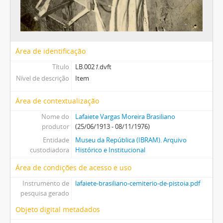
Área de identificação
Título
LB.002
1
.dvft
Nível de descrição
Item
Área de contextualização
Nome do
Lafaiete Vargas Moreira Brasiliano
produtor
(25/06/1913 - 08/11/1976)
Entidade
Museu da República (IBRAM). Arquivo
custodiadora
Histórico e Institucional
Área de condições de acesso e uso
Instrumento de
lafaiete-brasiliano-cemiterio-de-pistoia.pdf
pesquisa gerado
Objeto digital metadados