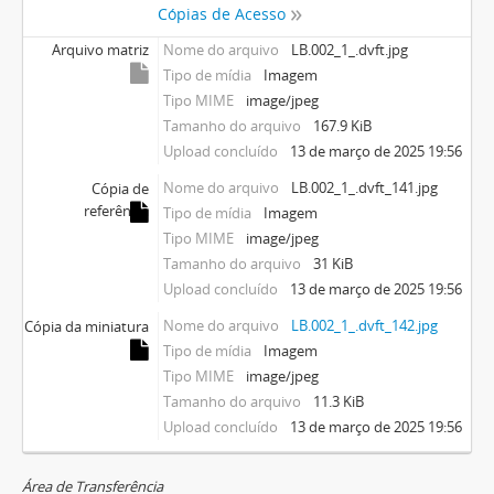
Cópias de Acesso
Arquivo matriz
Nome do arquivo
LB.002_1_.dvft.jpg
Tipo de mídia
Imagem
Tipo MIME
image/jpeg
Tamanho do arquivo
167.9 KiB
Upload concluído
13 de março de 2025 19:56
Nome do arquivo
LB.002_1_.dvft_141.jpg
Cópia de
referência
Tipo de mídia
Imagem
Tipo MIME
image/jpeg
Tamanho do arquivo
31 KiB
Upload concluído
13 de março de 2025 19:56
Nome do arquivo
LB.002_1_.dvft_142.jpg
Cópia da miniatura
Tipo de mídia
Imagem
Tipo MIME
image/jpeg
Tamanho do arquivo
11.3 KiB
Upload concluído
13 de março de 2025 19:56
Área de Transferência