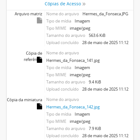
Cópias de Acesso
Arquivo matriz
Nome do arquivo
Hermes_da_Fonseca.JPG
Tipo de mídia
Imagem
Tipo MIME
image/jpeg
Tamanho do arquivo
563.6 KiB
Upload concluído
28 de maio de 2025 11:12
Nome do arquivo
Cópia de
referência
Hermes_da_Fonseca_141.jpg
Tipo de mídia
Imagem
Tipo MIME
image/jpeg
Tamanho do arquivo
9.4 KiB
Upload concluído
28 de maio de 2025 11:12
Nome do arquivo
Cópia da miniatura
Hermes_da_Fonseca_142.jpg
Tipo de mídia
Imagem
Tipo MIME
image/jpeg
Tamanho do arquivo
7.9 KiB
Upload concluído
28 de maio de 2025 11:12