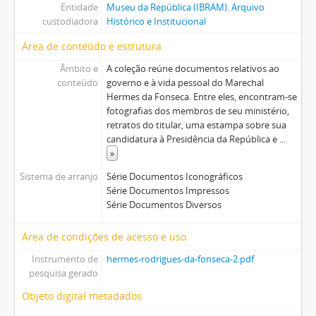
Entidade
Museu da República (IBRAM). Arquivo
custodiadora
Histórico e Institucional
Área de conteúdo e estrutura
Âmbito e
A coleção reúne documentos relativos ao
conteúdo
governo e à vida pessoal do Marechal
Hermes da Fonseca. Entre eles, encontram-se
fotografias dos membros de seu ministério,
retratos do titular, uma estampa sobre sua
candidatura à Presidência da República e
...
»
Sistema de arranjo
Série Documentos Iconográficos
Série Documentos Impressos
Série Documentos Diversos
Área de condições de acesso e uso
Instrumento de
hermes-rodrigues-da-fonseca-2.pdf
pesquisa gerado
Objeto digital metadados