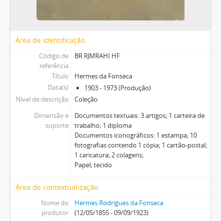
Área de identificação
Código de
BR RJMRAHI HF
referência
Título
Hermes da Fonseca
Data(s)
1903 - 1973 (Produção)
Nível de descrição
Coleção
Dimensão e
Documentos textuais: 3 artigos; 1 carteira de
suporte
trabalho; 1 diploma
Documentos iconográficos: 1 estampa; 10
fotografias contendo 1 cópia; 1 cartão-postal;
1 caricatura; 2 colagens;
Papel; tecido
Área de contextualização
Nome do
Hermes Rodrigues da Fonseca
produtor
(12/05/1855 - 09/09/1923)