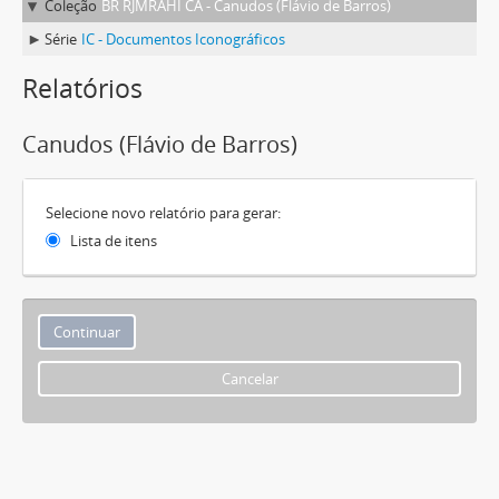
Coleção
BR RJMRAHI CA - Canudos (Flávio de Barros)
Série
IC - Documentos Iconográficos
Relatórios
Canudos (Flávio de Barros)
Selecione novo relatório para gerar:
Lista de itens
Cancelar