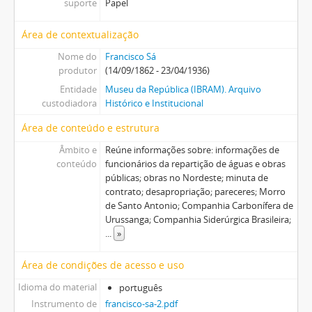
suporte
Papel
Área de contextualização
Nome do
Francisco Sá
produtor
(14/09/1862 - 23/04/1936)
Entidade
Museu da República (IBRAM). Arquivo
custodiadora
Histórico e Institucional
Área de conteúdo e estrutura
Âmbito e
Reúne informações sobre: informações de
conteúdo
funcionários da repartição de águas e obras
públicas; obras no Nordeste; minuta de
contrato; desapropriação; pareceres; Morro
de Santo Antonio; Companhia Carbonífera de
Urussanga; Companhia Siderúrgica Brasileira;
...
»
Área de condições de acesso e uso
Idioma do material
português
Instrumento de
francisco-sa-2.pdf