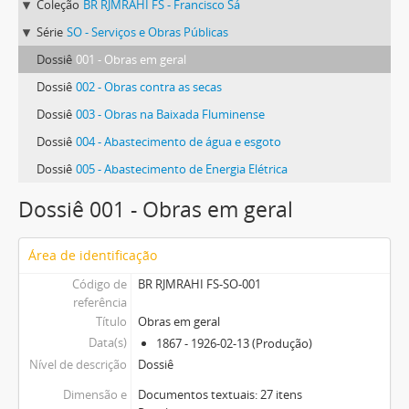
Coleção
BR RJMRAHI FS - Francisco Sá
Série
SO - Serviços e Obras Públicas
Dossiê
001 - Obras em geral
Dossiê
002 - Obras contra as secas
Dossiê
003 - Obras na Baixada Fluminense
Dossiê
004 - Abastecimento de água e esgoto
Dossiê
005 - Abastecimento de Energia Elétrica
Dossiê 001 - Obras em geral
Área de identificação
Código de
BR RJMRAHI FS-SO-001
referência
Título
Obras em geral
Data(s)
1867 - 1926-02-13 (Produção)
Nível de descrição
Dossiê
Dimensão e
Documentos textuais: 27 itens