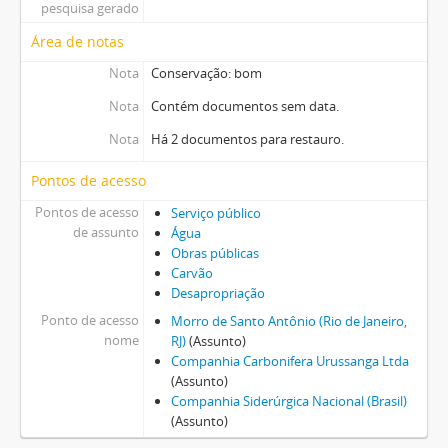
pesquisa gerado
Área de notas
Nota
Conservação: bom
Nota
Contém documentos sem data.
Nota
Há 2 documentos para restauro.
Pontos de acesso
Pontos de acesso
Serviço público
de assunto
Água
Obras públicas
Carvão
Desapropriação
Ponto de acesso
Morro de Santo Antônio (Rio de Janeiro,
nome
RJ)
(Assunto)
Companhia Carbonifera Urussanga Ltda
(Assunto)
Companhia Siderúrgica Nacional (Brasil)
(Assunto)