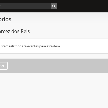
órios
rcez dos Reis
istem relatórios relevantes para este item
lar