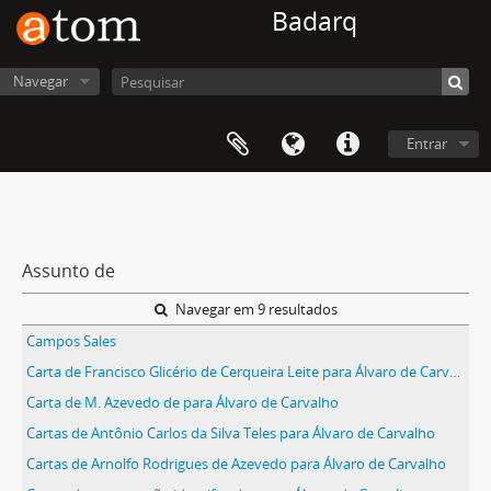
Badarq
Navegar
Entrar
Assunto de
Navegar em 9 resultados
Campos Sales
Carta de Francisco Glicério de Cerqueira Leite para Álvaro de Carvalho
Carta de M. Azevedo de para Álvaro de Carvalho
Cartas de Antônio Carlos da Silva Teles para Álvaro de Carvalho
Cartas de Arnolfo Rodrigues de Azevedo para Álvaro de Carvalho