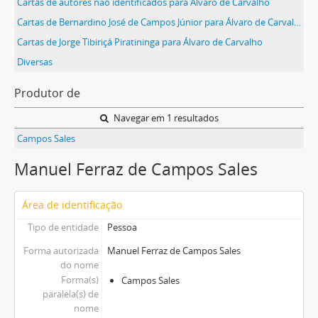
Cartas de autores não identificados para Álvaro de Carvalho
Cartas de Bernardino José de Campos Júnior para Álvaro de Carvalho
Cartas de Jorge Tibiriçá Piratininga para Álvaro de Carvalho
Diversas
Produtor de
Navegar em 1 resultados
Campos Sales
Manuel Ferraz de Campos Sales
Área de identificação
Tipo de entidade
Pessoa
Forma autorizada
Manuel Ferraz de Campos Sales
do nome
Forma(s)
Campos Sales
paralela(s) de
nome