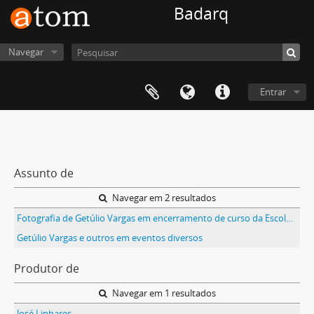
Badarq
Navegar
Entrar
Assunto de
Navegar em 2 resultados
Fotografia de Getúlio Vargas em encerramento de curso da Escola Superior de Guerra
Getúlio Vargas e outros em eventos diversos
Produtor de
Navegar em 1 resultados
José Linhares