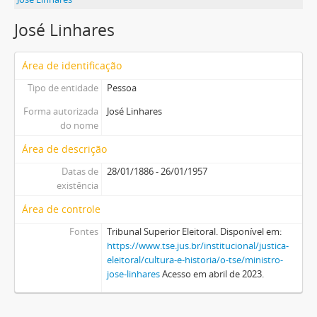
José Linhares
Área de identificação
Tipo de entidade
Pessoa
Forma autorizada
José Linhares
do nome
Área de descrição
Datas de
28/01/1886 - 26/01/1957
existência
Área de controle
Fontes
Tribunal Superior Eleitoral. Disponível em:
https://www.tse.jus.br/institucional/justica-
eleitoral/cultura-e-historia/o-tse/ministro-
jose-linhares
Acesso em abril de 2023.