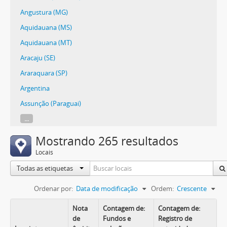
Angustura (MG)
Aquidauana (MS)
Aquidauana (MT)
Aracaju (SE)
Araraquara (SP)
Argentina
Assunção (Paraguai)
...
Mostrando 265 resultados
Locais
Todas as etiquetas
Ordenar por:
Data de modificação
Ordem:
Crescente
Nota
Contagem de:
Contagem de:
de
Fundos e
Registro de