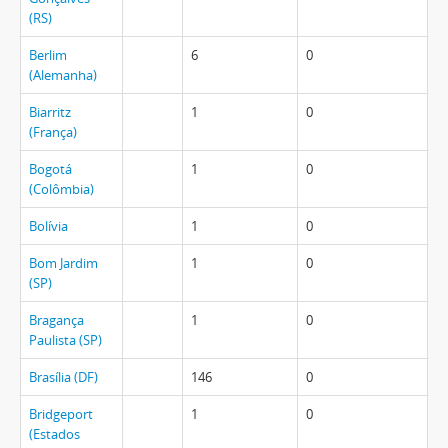
(RS)
Berlim
6
0
(Alemanha)
Biarritz
1
0
(França)
Bogotá
1
0
(Colômbia)
Bolívia
1
0
Bom Jardim
1
0
(SP)
Bragança
1
0
Paulista (SP)
Brasília (DF)
146
0
Bridgeport
1
0
(Estados