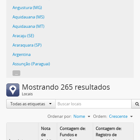
Angustura (MG)
Aquidauana (MS)
Aquidauana (MT)
Aracaju (SE)
Araraquara (SP)
Argentina
Assunção (Paraguai)
...
Mostrando 265 resultados
Locais
Todas as etiquetas
Ordenar por:
Nome
Ordem:
Crescente
Nota
Contagem de:
Contagem de:
de
Fundos e
Registro de