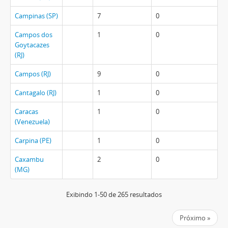
Campinas (SP)
7
0
Campos dos
1
0
Goytacazes
(RJ)
Campos (RJ)
9
0
Cantagalo (RJ)
1
0
Caracas
1
0
(Venezuela)
Carpina (PE)
1
0
Caxambu
2
0
(MG)
Exibindo 1-50 de 265 resultados
Próximo »