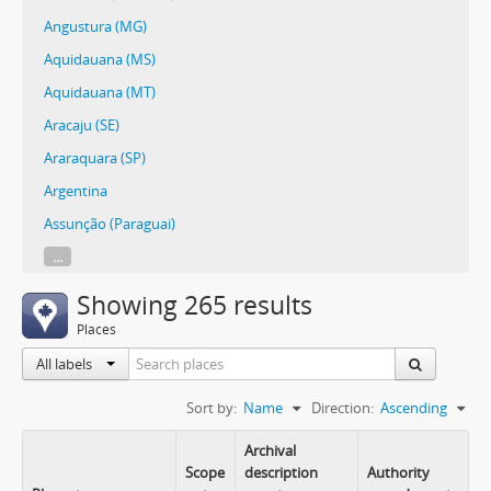
Angustura (MG)
Aquidauana (MS)
Aquidauana (MT)
Aracaju (SE)
Araraquara (SP)
Argentina
Assunção (Paraguai)
...
Showing 265 results
Places
All labels
Sort by:
Name
Direction:
Ascending
Archival
Scope
description
Authority