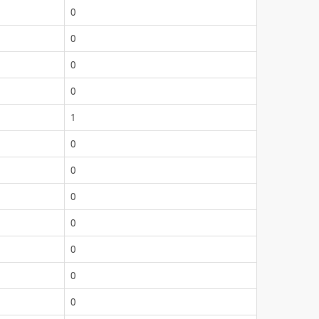
0
0
0
0
1
0
0
0
0
0
0
0